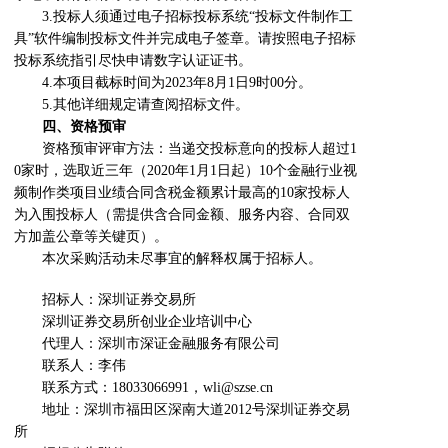
3.投标人须通过电子招标投标系统“投标文件制作工
具”软件编制投标文件并完成电子签章。请按照电子招标
投标系统指引尽快申请数字认证证书。
4.本项目截标时间为2023年8月1日9时00分。
5.其他详细规定请查阅招标文件。
四、资格预审
资格预审评审方法：当递交投标意向的投标人超过1
0家时，选取近三年（2020年1月1日起）10个金融行业视
频制作类项目业绩合同含税金额累计最高的10家投标人
为入围投标人（需提供含合同金额、服务内容、合同双
方加盖公章等关键页）。
本次采购活动未尽事宜的解释权属于招标人。
招标人：深圳证券交易所
深圳证券交易所创业企业培训中心
代理人：深圳市深证金融服务有限公司
联系人：李伟
联系方式：18033066991，wli@szse.cn
地址：深圳市福田区深南大道2012号深圳证券交易
所