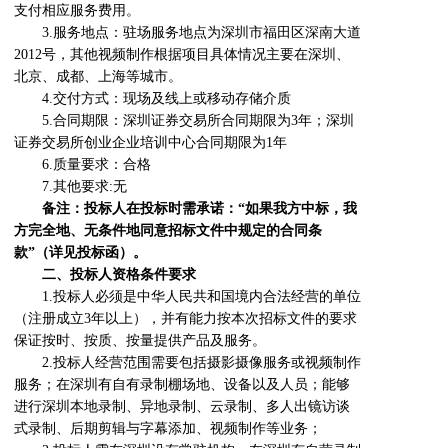
支付相应服务费用。
3.服务地点：驻场服务地点为深圳市福田区深南大道
2012号，其他视频制作根据项目具体情况主要在深圳、
北京、成都、上海等城市。
4.交付方式：现场及线上或移动存储介质
5.合同期限：深圳证券交易所合同期限为3年；深圳
证券交易所创业企业培训中心合同期限为1年
6.质量要求：合格
7.其他要求:无
备注：投标人在投标时需承诺：“如果我方中标，我
方完全地、无条件地同意招标文件中规定的合同条
款”（详见投标函）。
二、投标人资格条件要求
1.投标人必须是中华人民共和国境内合法经营的单位
（注册成立3年以上），并有能力按本次招标文件的要求
保证按时、按质、按量提供产品及服务。
2.投标人经营范围需要包括摄影摄像服务或视频制作
服务；在深圳有自有录制棚场地、设备以及人员；能够
进行深圳本地录制、异地录制、云录制、多人出镜访谈
式录制、后期剪辑与字幕添加、视频制作等业务；