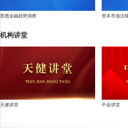
普惠金融趋势洞察
资本市场法规
机构讲堂
天健讲堂
中金讲堂