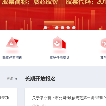
独董任前培训
董秘任前培训
其
长期开放报名
更多
范专项
关于举办新上市公司“诚信规范第一讲”培训
2025-01-03