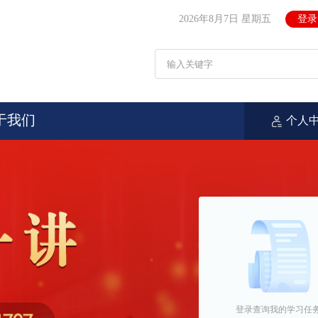
2026年8月7日 星期五
登录
于我们
个人
登录查询我的学习任