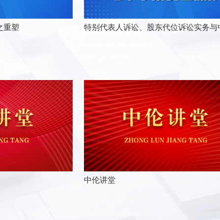
之重塑
中伦讲堂