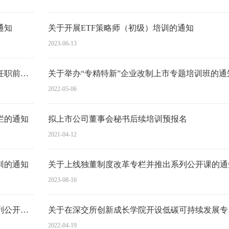
通知
关于开展ETF策略师（初级）培训的通知
2023-06-13
关于以在线形式持续开展上市公司独立董事任职前培训的通知
关于举办“专精特新”企业改制上市专题培训班的通
2022-05-06
栏的通知
拟上市公司董事会秘书后续培训预报名
2021-04-12
训的通知
关于上线独董制度改革专栏并推出系列公开课的通
2023-08-16
关于上线全面注册制在线培训专栏并推出系列公开课程的通知
关于在
2022-04-19