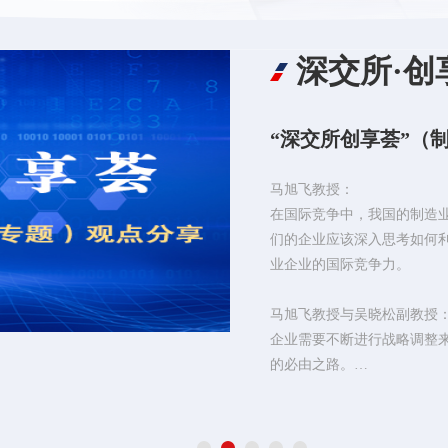
深交所·创
“深交所创享荟”（
马旭飞教授：
在国际竞争中，我国的制造业
们的企业应该深入思考如何
业企业的国际竞争力。
马旭飞教授与吴晓松副教授
企业需要不断进行战略调整
的必由之路。
从战略发展的角度来看，技
解出战略和基础设施/流程
略与技术战略之间的集成，业