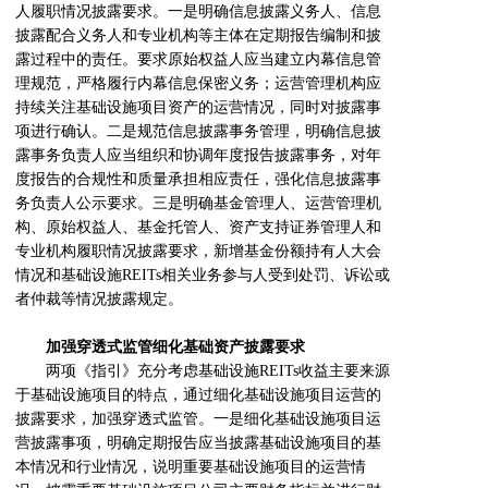
人履职情况披露要求。一是明确信息披露义务人、信息
披露配合义务人和专业机构等主体在定期报告编制和披
露过程中的责任。要求原始权益人应当建立内幕信息管
理规范，严格履行内幕信息保密义务；运营管理机构应
持续关注基础设施项目资产的运营情况，同时对披露事
项进行确认。二是规范信息披露事务管理，明确信息披
露事务负责人应当组织和协调年度报告披露事务，对年
度报告的合规性和质量承担相应责任，强化信息披露事
务负责人公示要求。三是明确基金管理人、运营管理机
构、原始权益人、基金托管人、资产支持证券管理人和
专业机构履职情况披露要求，新增基金份额持有人大会
情况和基础设施REITs相关业务参与人受到处罚、诉讼或
者仲裁等情况披露规定。
加强穿透式监管细化基础资产披露要求
两项《指引》充分考虑基础设施REITs收益主要来源
于基础设施项目的特点，通过细化基础设施项目运营的
披露要求，加强穿透式监管。一是细化基础设施项目运
营披露事项，明确定期报告应当披露基础设施项目的基
本情况和行业情况，说明重要基础设施项目的运营情