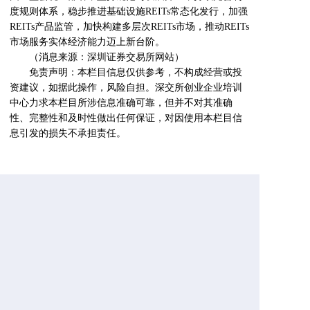
度规则体系，稳步推进基础设施REITs常态化发行，加强
REITs产品监管，加快构建多层次REITs市场，推动REITs
市场服务实体经济能力迈上新台阶。
（消息来源：深圳证券交易所网站）
免责声明：本栏目信息仅供参考，不构成经营或投
资建议，如据此操作，风险自担。深交所创业企业培训
中心力求本栏目所涉信息准确可靠，但并不对其准确
性、完整性和及时性做出任何保证，对因使用本栏目信
息引发的损失不承担责任。
上一篇： 坚定信心 众志成城——深圳证券交易所召开2024年会员大会
下一篇： “深交所·创享荟”举办智能网联汽车行业专题活动